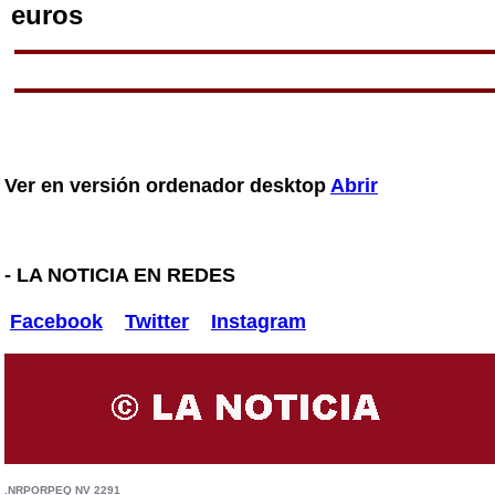
Ver en versión ordenador desktop
Abrir
- LA NOTICIA EN REDES
Facebook
Twitter
Instagram
.NRPORPEQ NV 2291