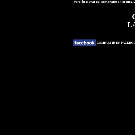
Versión digital del semanario en prens
L
COMPARTIR EN FACEBO
" frameborder="