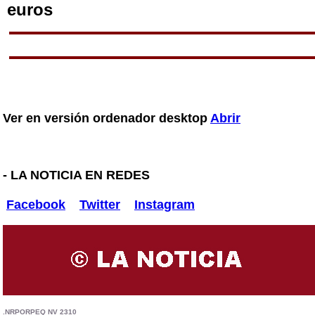
Ver en versión ordenador desktop
Abrir
- LA NOTICIA EN REDES
Facebook
Twitter
Instagram
.NRPORPEQ NV 2310