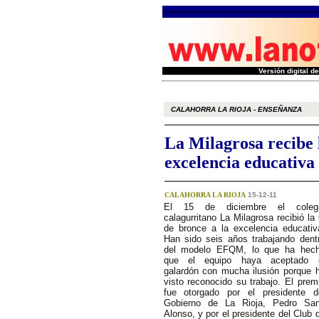
Versión digital 
CALAHORRA LA RIOJA - ENSEÑANZA
La Milagrosa recibe 
excelencia educativa
CALAHORRA LA RIOJA
15-12-11
El 15 de diciembre el coleg
calagurritano La Milagrosa recibió la
de bronce a la excelencia educativ
Han sido seis años trabajando dent
del modelo EFQM, lo que ha hec
que el equipo haya aceptado 
galardón con mucha ilusión porque 
visto reconocido su trabajo. El prem
fue otorgado por el presidente d
Gobierno de La Rioja, Pedro Sa
Alonso, y por el presidente del Club 