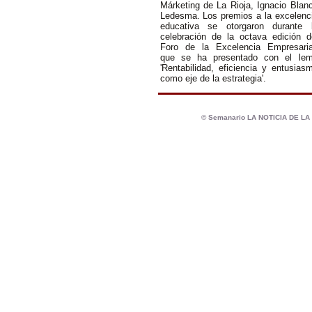
Márketing de La Rioja, Ignacio Blan
Ledesma. Los premios a la excelenc
educativa se otorgaron durante 
celebración de la octava edición d
Foro de la Excelencia Empresaria
que se ha presentado con el le
'Rentabilidad, eficiencia y entusias
como eje de la estrategia'.
© Semanario LA NOTICIA DE L