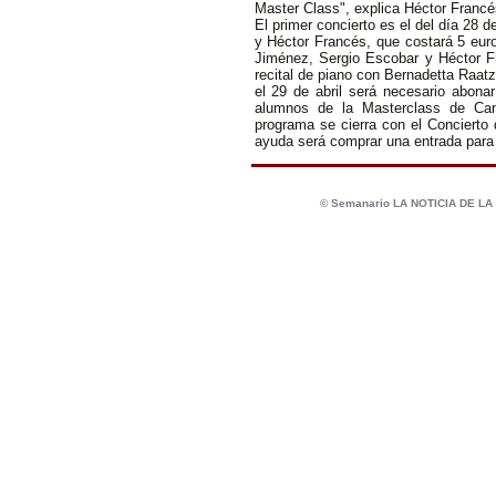
Master Class", explica Héctor Francé
El primer concierto es el del día 28 d
y Héctor Francés, que costará 5 euro
Jiménez, Sergio Escobar y Héctor F
recital de piano con Bernadetta Raatz 
el 29 de abril será necesario abonar
alumnos de la Masterclass de Cant
programa se cierra con el Concierto 
ayuda será comprar una entrada para 
© Semanario LA NOTICIA DE L