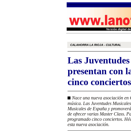
Versión digital 
CALAHORRA LA RIOJA - CULTURAL
Las Juventudes 
presentan con l
cinco conciertos
Nace una nueva asociación en C
música. Las Juventudes Musicales
Musicales de España y promoverán
de ofrecer varias Master Class. Pa
programado cinco conciertos. Héct
esta nueva asociación.