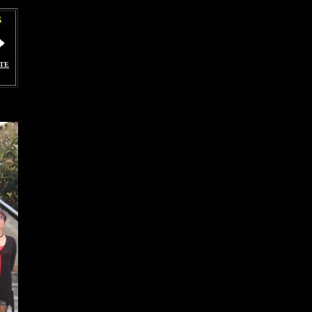
S
NTE