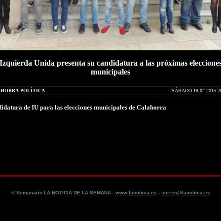
Izquierda Unida presenta su candidatura a las próximas eleccione
municipales
HORRA-POLÍTICA
SÁBADO 18-04-2015-20
idatura de IU para las elecciones municipales de Calahorra
© Semanario LA NOTICIA DE LA SEMANA -
www.lanoticia.es
-
correo@lanoticia.es