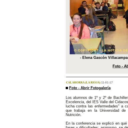
- Elena Gascón Villacampa 
Foto - Ab
CALAHORRA (LA RIOJA)
11-01-17
Foto - Abrir Fotogalería
Los alumnos de 1º y 2º de Bachillera
Excelencia, del IES Valle del Cidacos
lucha contra las enfermedades" a c
que trabaja en la Universidad de
Nutrición.
En la conferencia se explicó en qué
fases y dificultades; asimismo, se de