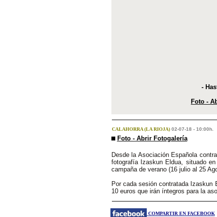
- Has
Foto - Ab
CALAHORRA (LA RIOJA)
02-07-18 - 10:00h.
Foto - Abrir Fotogalería
Desde la Asociación Española contra 
fotografía Izaskun Eldua, situado en
campaña de verano (16 julio al 25 Ag
Por cada sesión contratada Izaskun E
10 euros que irán íntegros para la aso
COMPARTIR EN FACEBOOK