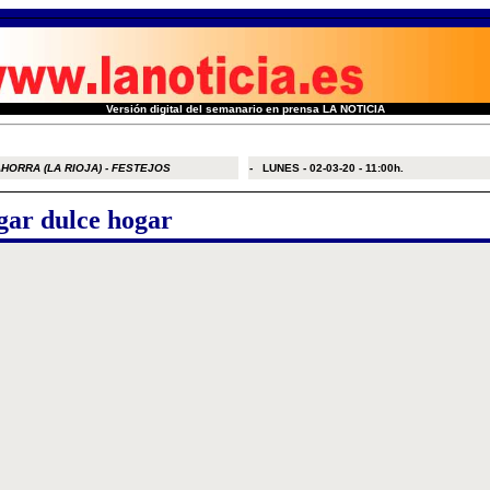
Versión digital del semanario en prensa LA NOTICIA
ORRA (LA RIOJA) - FESTEJOS
- LUNES - 02-03-20 - 11:00h.
ar dulce hogar