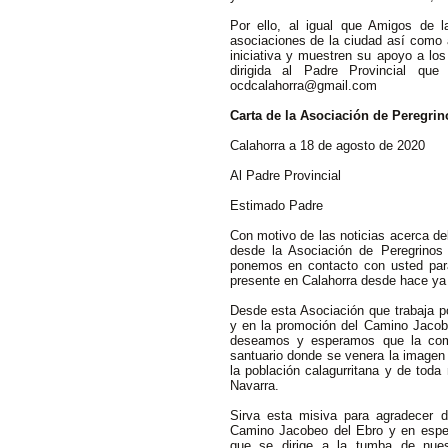
Por ello, al igual que Amigos de l
asociaciones de la ciudad así como a
iniciativa y muestren su apoyo a los
dirigida al Padre Provincial que 
ocdcalahorra@gmail.com
Carta de la Asociación de Peregrin
Calahorra a 18 de agosto de 2020
Al Padre Provincial
Estimado Padre
Con motivo de las noticias acerca de
desde la Asociación de Peregrinos
ponemos en contacto con usted par
presente en Calahorra desde hace ya
Desde esta Asociación que trabaja po
y en la promoción del Camino Jacobe
deseamos y esperamos que la com
santuario donde se venera la imagen 
la población calagurritana y de toda
Navarra.
Sirva esta misiva para agradecer 
Camino Jacobeo del Ebro y en especi
que se dirige a la tumba de nuest