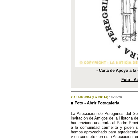
- Carta de Apoyo a la
Foto - Ab
CALAHORRA (LA RIOJA)
18-08-20
Foto - Abrir Fotogalería
La Asociación de Peregrinos del Se
invitación de Amigos de la Historia d
han enviado una carta al Padre Provi
a la comunidad carmelita y piden 
hemos aprovechado para agradecerle
y en concreto con esta Asociación, en