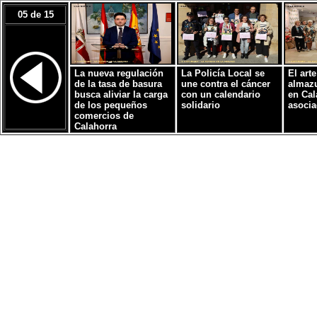
05 de 15
La nueva regulación
La Policía Local se
El arte
de la tasa de basura
une contra el cáncer
almazu
busca aliviar la carga
con un calendario
en Cal
de los pequeños
solidario
asocia
comercios de
Calahorra